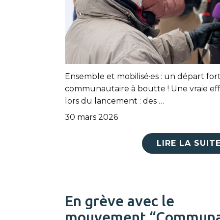
Ensemble et mobilisé·es : un départ f
communautaire à boutte ! Une vraie e
lors du lancement : des …
30 mars 2026
LIRE LA SUIT
En grève avec le
mouvement “Communau