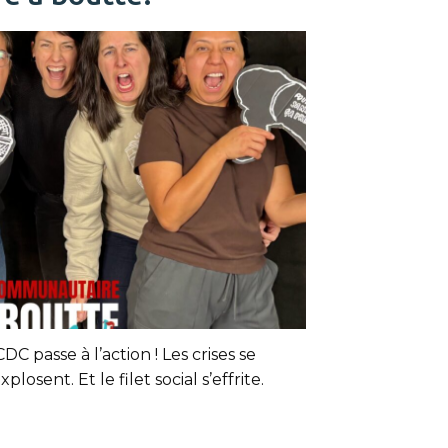
DC passe à l’action ! Les crises se
plosent. Et le filet social s’effrite.