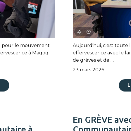
ort pour le mouvement
Aujourd'hui, c'est toute
ffervescence à Magog
effervescence avec le 
de grèves et de …
23 mars 2026
E
L
En GRÈVE ave
taire à
Communautaire