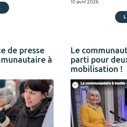
10 avril 2026
E
L
ce de presse
Le communautai
mmunautaire à
parti pour de
mobilisation !