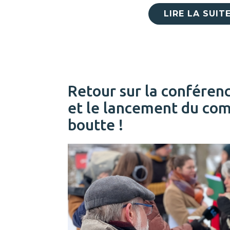
LIRE LA SUIT
Retour sur la conféren
et le lancement du co
boutte !