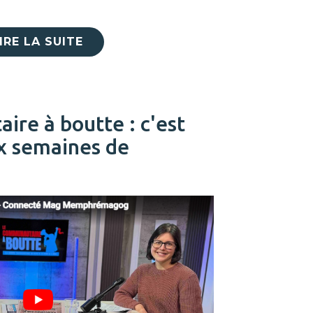
IRE LA SUITE
re à boutte : c'est
ux semaines de