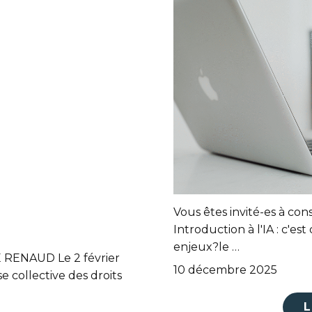
Vous êtes invité-es à con
Introduction à l'IA : c'est 
enjeux?le …
RENAUD Le 2 février
10 décembre 2025
e collective des droits
L