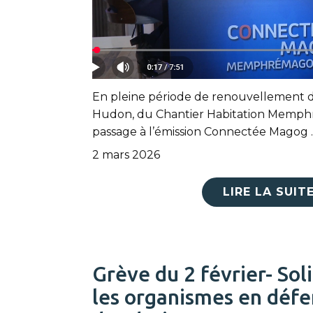
En pleine période de renouvellement d
Hudon, du Chantier Habitation Memphr
passage à l’émission Connectée Magog 
2 mars 2026
LIRE LA SUIT
Grève du 2 février- Sol
les organismes en défe