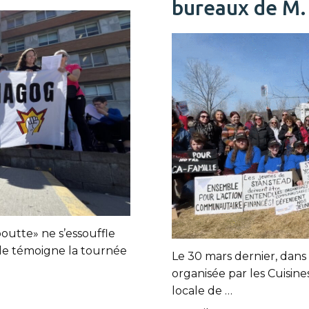
bureaux de M. 
utte» ne s’essouffle
 le témoigne la tournée
Le 30 mars dernier, dans
organisée par les Cuisine
locale de …