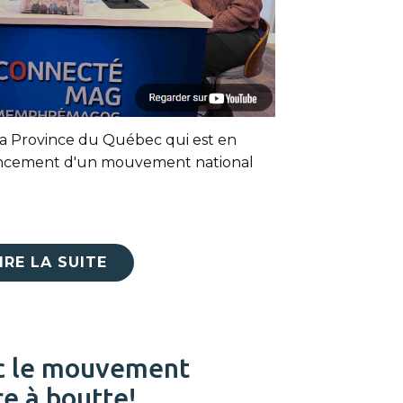
 la Province du Québec qui est en
lancement d'un mouvement national
IRE LA SUITE
c le mouvement
 à boutte!