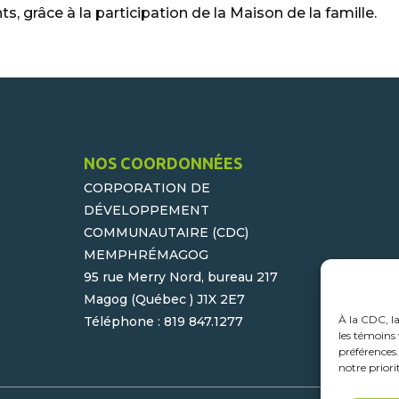
ts, grâce à la participation de la Maison de la famille.
NOS COORDONNÉES
CORPORATION DE
DÉVELOPPEMENT
COMMUNAUTAIRE (CDC)
MEMPHRÉMAGOG
95 rue Merry Nord, bureau 217
Magog (Québec ) J1X 2E7
À la CDC, l
Téléphone : 819 847.1277
les témoins 
préférences
notre priori