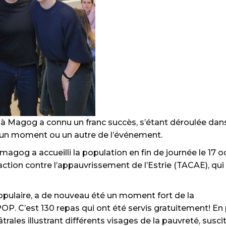
à Magog a connu un franc succès, s’étant déroulée dans 
 à un moment ou un autre de l’événement.
agog a accueilli la population en fin de journée le 17 
ction contre l’appauvrissement de l’Estrie (TACAE), qui 
pulaire, a de nouveau été un moment fort de la
éPOP. C’est 130 repas qui ont été servis gratuitement! En
trales illustrant différents visages de la pauvreté, susc