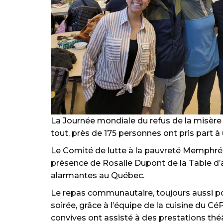
La Journée mondiale du refus de la misère 
tout, près de 175 personnes ont pris part
Le Comité de lutte à la pauvreté Memphrém
présence de Rosalie Dupont de la Table d’a
alarmantes au Québec.
Le repas communautaire, toujours aussi po
soirée, grâce à l’équipe de la cuisine du C
convives ont assisté à des prestations théâ