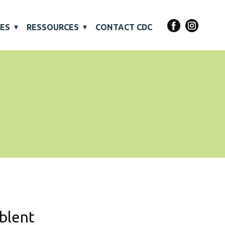
VES
RESSOURCES
CONTACT CDC
mblent