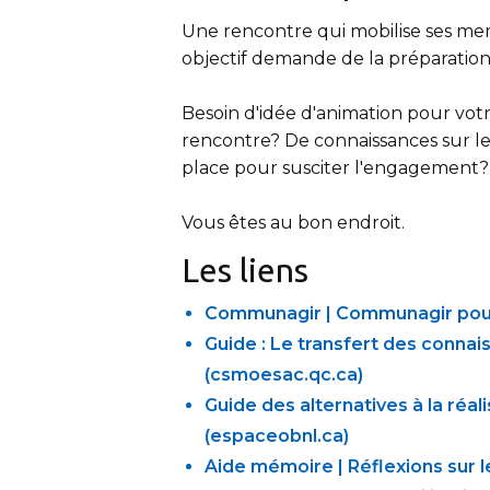
Une rencontre qui mobilise ses mem
objectif demande de la préparatio
Besoin d'idée d'animation pour vot
rencontre? De connaissances sur l
place pour susciter l'engagement
Vous êtes au bon endroit.
Les liens
Communagir | Communagir pour 
Guide : Le transfert des conn
(csmoesac.qc.ca)
Guide des alternatives à la ré
(espaceobnl.ca)
Aide mémoire | Réflexions sur 