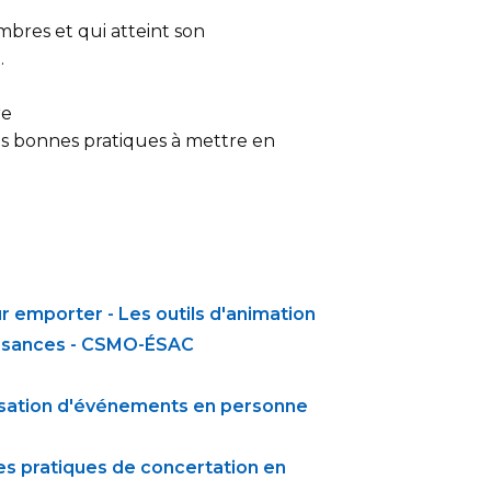
bres et qui atteint son
n.
re
es bonnes pratiques à mettre en
?
emporter - Les outils d'animation
aissances - CSMO-ÉSAC
alisation d'événements en personne
les pratiques de concertation en