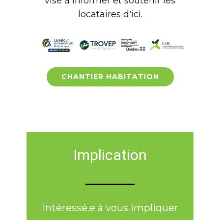
vise à informer et soutenir les
locataires d'ici.
CHANTIER HABITATION
Implication
Intéressé.e à vous impliquer