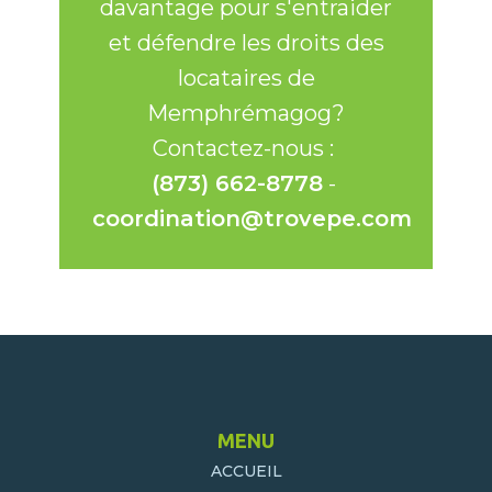
davantage pour s'entraider
et défendre les droits des
locataires de
Memphrémagog?
Contactez-nous :
(873) 662-8778
-
coordination@trovepe.com
MENU
ACCUEIL