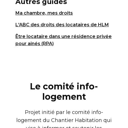
Autres guides
Ma chambre, mes droits
L'ABC des droits des locataires de HLM
Être locataire dans une résidence privée
pour ainés (RPA)
Le comité info-
logement
Projet initié par le comité info-
logement du Chantier Habitation qui