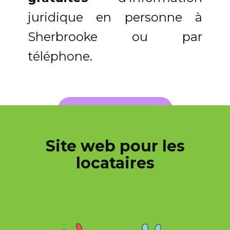
juridique en personne à
Sherbrooke ou par
téléphone.
INFO JUSTICE ESTRIE
Site web pour les
locataires