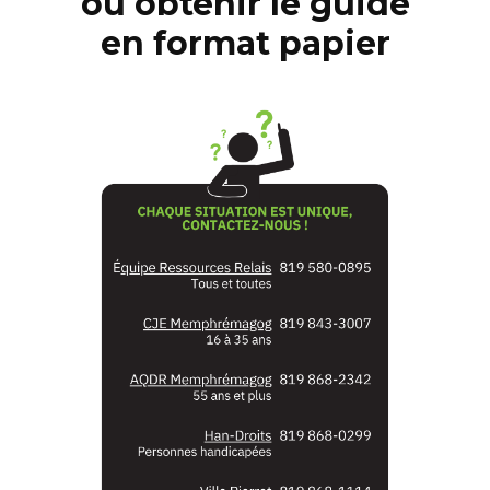
ou obtenir le guide
en format papier