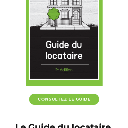
CONSULTEZ LE GUIDE
Le Guide du locataire