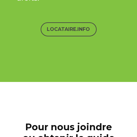
LOCATAIRE.INFO
Pour nous joindre