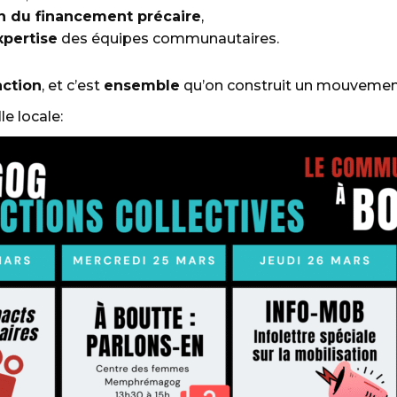
in du financement précaire
,
expertise
des équipes communautaires.
action
, et c’est
ensemble
qu’on construit un mouvement
le locale: