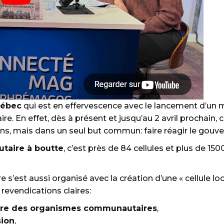
uébec
qui est en effervescence avec le lancement d’un
. En effet, dès à présent et jusqu’au 2 avril prochain, 
ons, mais dans un seul but commun: faire réagir le gouv
taire à boutte
, c’est près de 84 cellules et plus de 15
e s’est aussi organisé avec la création d’une « cellule l
 revendications claires:
ière des organismes communautaires
,
sion
,