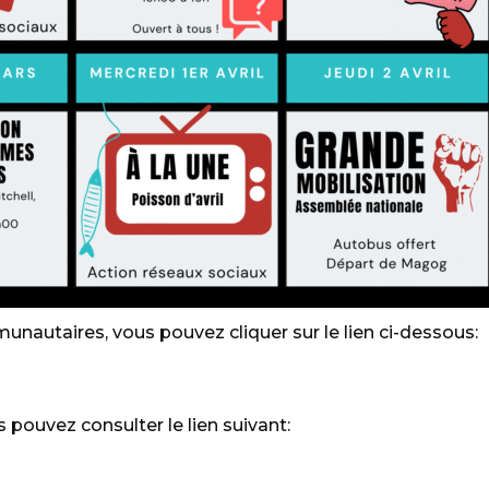
nautaires, vous pouvez cliquer sur le lien ci-dessous:
 pouvez consulter le lien suivant: