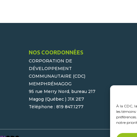
NOS COORDONNÉES
CORPORATION DE
DÉVELOPPEMENT
COMMUNAUTAIRE (CDC)
MEMPHRÉMAGOG
95 rue Merry Nord, bureau 217
Magog (Québec ) J1X 2E7
À la CDC, l
Téléphone : 819 847.1277
les témoins 
préférences
notre priori