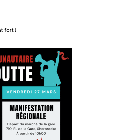
 fort !