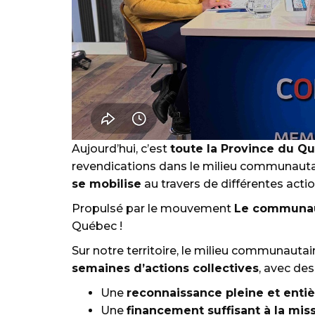
Aujourd’hui, c’est
toute la Province du Q
revendications dans le milieu communautaire
se mobilise
au travers de différentes acti
Propulsé par le mouvement
Le communau
Québec !
Sur notre territoire, le milieu communautair
semaines d’actions collectives
, avec des
Une
reconnaissance pleine et ent
Une
financement suffisant à la mis