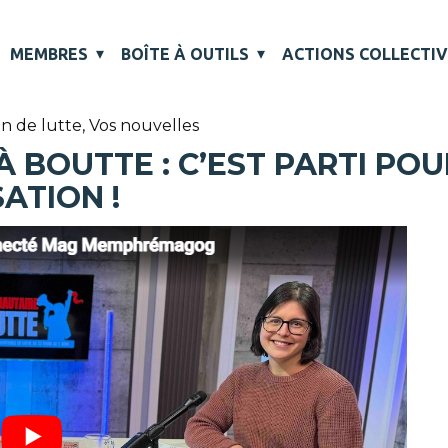
MEMBRES
BOÎTE À OUTILS
ACTIONS COLLECTI
in de lutte
,
Vos nouvelles
 BOUTTE : C’EST PARTI PO
ATION !