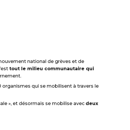
 mouvement national de grèves et de
c’est
tout le milieu communautaire qui
ernement.
00 organismes qui se mobilisent à travers le
ocale », et désormais se mobilise avec
deux