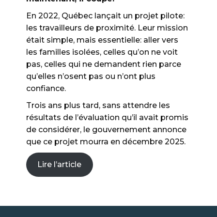
En 2022, Québec lançait un projet pilote:
les travailleurs de proximité. Leur mission
était simple, mais essentielle: aller vers
les familles isolées, celles qu’on ne voit
pas, celles qui ne demandent rien parce
qu’elles n’osent pas ou n’ont plus
confiance.
Trois ans plus tard, sans attendre les
résultats de l’évaluation qu’il avait promis
de considérer, le gouvernement annonce
que ce projet mourra en décembre 2025.
Lire l’article