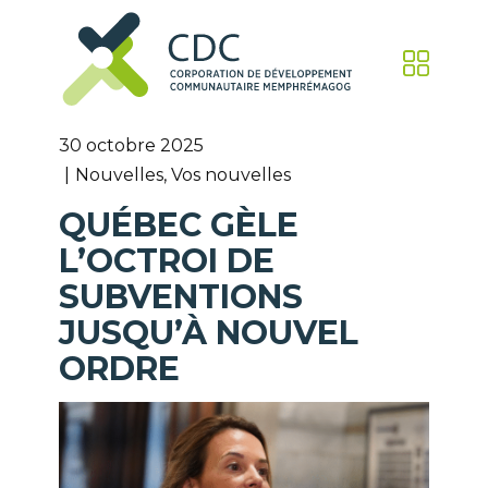
30 octobre 2025
Nouvelles
,
Vos nouvelles
QUÉBEC GÈLE
L’OCTROI DE
SUBVENTIONS
JUSQU’À NOUVEL
ORDRE