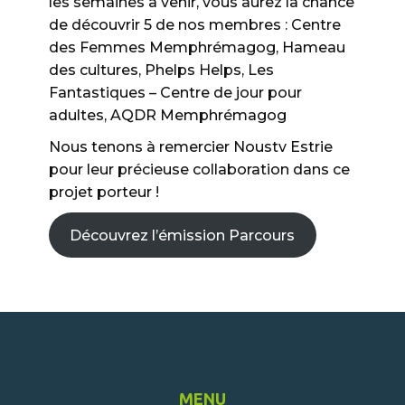
les semaines à venir, vous aurez la chance
de découvrir 5 de nos membres : Centre
des Femmes Memphrémagog, Hameau
des cultures, Phelps Helps, Les
Fantastiques – Centre de jour pour
adultes, AQDR Memphrémagog
Nous tenons à remercier Noustv Estrie
pour leur précieuse collaboration dans ce
projet porteur !
Découvrez l’émission Parcours
MENU