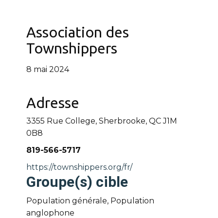
Association des
Townshippers
8 mai 2024
Adresse
3355 Rue College, Sherbrooke, QC J1M
0B8
819-566-5717
https://townshippers.org/fr/
Groupe(s) cible
Population générale, Population
anglophone