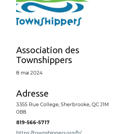
Association des
Townshippers
8 mai 2024
Adresse
3355 Rue College, Sherbrooke, QC J1M
0B8
819-566-5717
https://townshippers.org/fr/