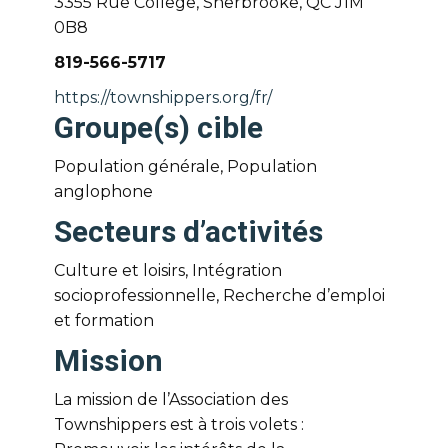
3355 Rue College, Sherbrooke, QC J1M
0B8
819-566-5717
https://townshippers.org/fr/
Groupe(s) cible
Population générale, Population
anglophone
Secteurs d’activités
Culture et loisirs, Intégration
socioprofessionnelle, Recherche d’emploi
et formation
Mission
La mission de l’Association des
Townshippers est à trois volets :