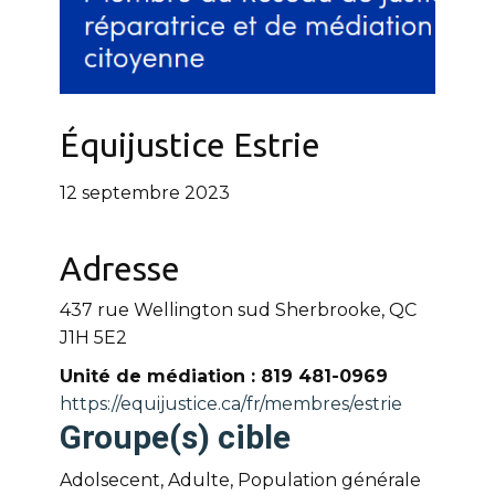
Équijustice Estrie
12 septembre 2023
Adresse
437 rue Wellington sud Sherbrooke, QC
J1H 5E2
Unité de médiation : 819 481-0969
https://equijustice.ca/fr/membres/estrie
Groupe(s) cible
Adolsecent, Adulte, Population générale