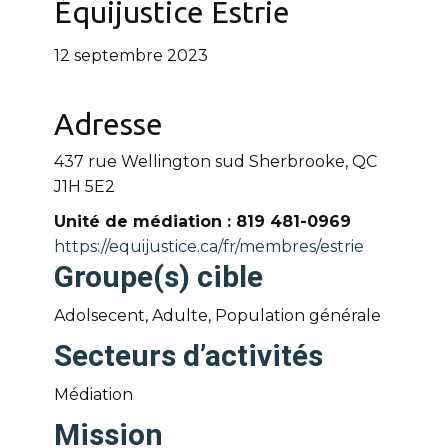
Équijustice Estrie
12 septembre 2023
Adresse
437 rue Wellington sud Sherbrooke, QC
J1H 5E2
Unité de médiation : 819 481-0969
https://equijustice.ca/fr/membres/estrie
Groupe(s) cible
Adolsecent, Adulte, Population générale
Secteurs d’activités
Médiation
Mission