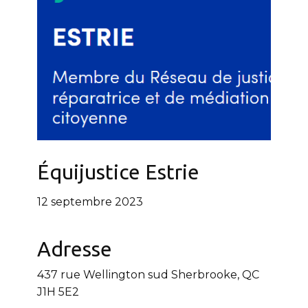
Équijustice Estrie
12 septembre 2023
Adresse
437 rue Wellington sud Sherbrooke, QC
J1H 5E2