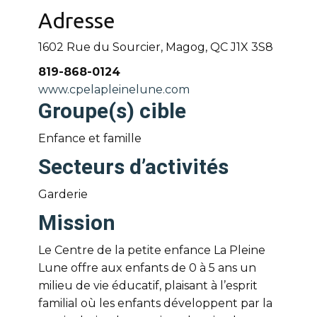
Adresse
1602 Rue du Sourcier, Magog, QC
J1X 3S8
819-868-0124
www.cpelapleinelune.com
Groupe(s) cible
Enfance et famille
Secteurs d’activités
Garderie
Mission
Le Centre de la petite enfance La Pleine
Lune offre aux enfants de 0 à 5 ans un
milieu de vie éducatif, plaisant à l’esprit
familial où les enfants développent par la