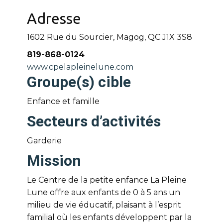
Adresse
1602 Rue du Sourcier, Magog, QC
J1X 3S8
819-868-0124
www.cpelapleinelune.com
Groupe(s) cible
Enfance et famille
Secteurs d’activités
Garderie
Mission
Le Centre de la petite enfance La Pleine
Lune offre aux enfants de 0 à 5 ans un
milieu de vie éducatif, plaisant à l’esprit
familial où les enfants développent par la