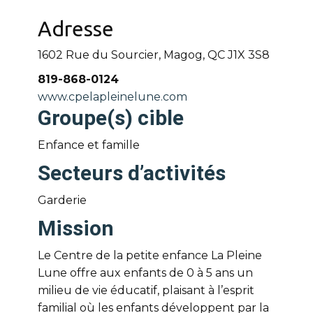
Adresse
1602 Rue du Sourcier, Magog, QC
J1X 3S8
819-868-0124
www.cpelapleinelune.com
Groupe(s) cible
Enfance et famille
Secteurs d’activités
Garderie
Mission
Le Centre de la petite enfance La Pleine
Lune offre aux enfants de 0 à 5 ans un
milieu de vie éducatif, plaisant à l’esprit
familial où les enfants développent par la