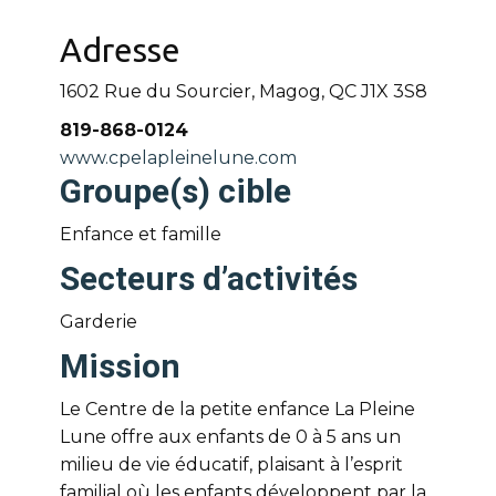
Adresse
1602 Rue du Sourcier, Magog, QC
J1X 3S8
819-868-0124
www.cpelapleinelune.com
Groupe(s) cible
Enfance et famille
Secteurs d’activités
Garderie
Mission
Le Centre de la petite enfance La Pleine
Lune offre aux enfants de 0 à 5 ans un
milieu de vie éducatif, plaisant à l’esprit
familial où les enfants développent par la