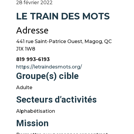
28 février 2022
LE TRAIN DES MOTS
Adresse
441 rue Saint-Patrice Ouest, Magog, QC
J1X 1W8
819 993-6193
https://letraindesmots.org/
Groupe(s) cible
Adulte
Secteurs d’activités
Alphabétisation
Mission