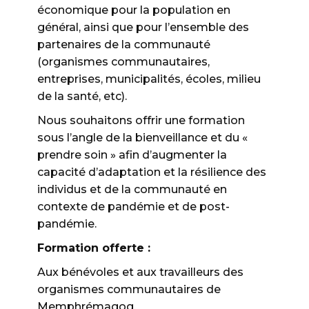
économique pour la population en
général, ainsi que pour l’ensemble des
partenaires de la communauté
(organismes communautaires,
entreprises, municipalités, écoles, milieu
de la santé, etc).
Nous souhaitons offrir une formation
sous l’angle de la bienveillance et du «
prendre soin » afin d’augmenter la
capacité d’adaptation et la résilience des
individus et de la communauté en
contexte de pandémie et de post-
pandémie.
Formation offerte :
Aux bénévoles et aux travailleurs des
organismes communautaires de
Memphrémagog.