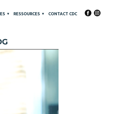
VES
RESSOURCES
CONTACT CDC
OG