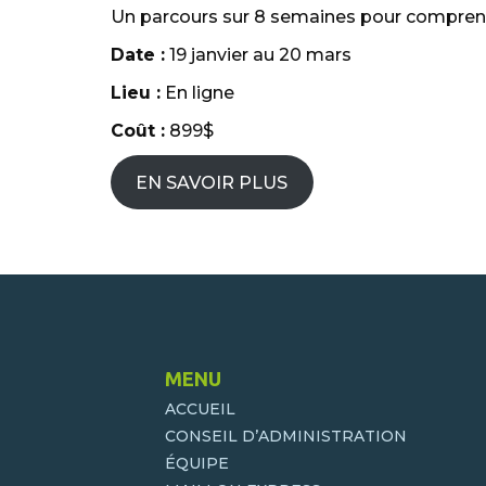
Un parcours sur 8 semaines pour comprendre,
Date :
19 janvier au 20 mars
Lieu :
En ligne
Coût :
899$
EN SAVOIR PLUS
MENU
ACCUEIL
CONSEIL D’ADMINISTRATION
ÉQUIPE