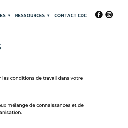
VES
RESSOURCES
CONTACT CDC
S
les conditions de travail dans votre
reux mélange de connaissances et de
anisation.