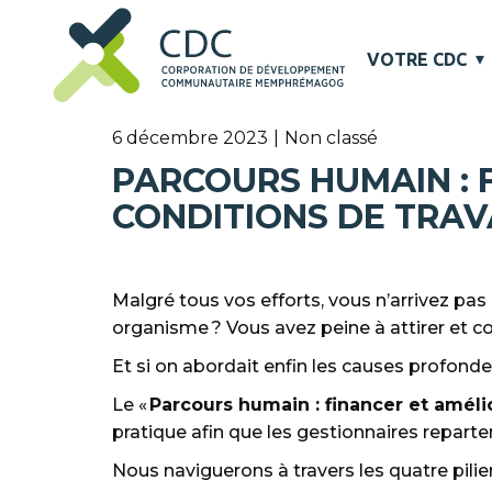
VOTRE CDC
6 décembre 2023
Non classé
PARCOURS HUMAIN : 
CONDITIONS DE TRAV
Malgré tous vos efforts, vous n’arrivez pa
organisme ? Vous avez peine à attirer et c
Et si on abordait enfin les causes profond
Le «
Parcours humain : financer et améli
pratique afin que les gestionnaires repart
Nous naviguerons à travers les quatre pilier