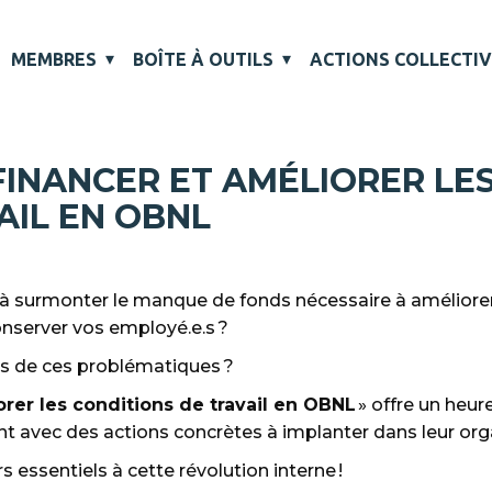
MEMBRES
BOÎTE À OUTILS
ACTIONS COLLECTI
FINANCER ET AMÉLIORER LE
AIL EN OBNL
s à surmonter le manque de fonds nécessaire à améliorer 
onserver vos employé.e.s ?
es de ces problématiques ?
orer les conditions de travail en OBNL
» offre un heu
ent avec des actions concrètes à implanter dans leur org
s essentiels à cette révolution interne !