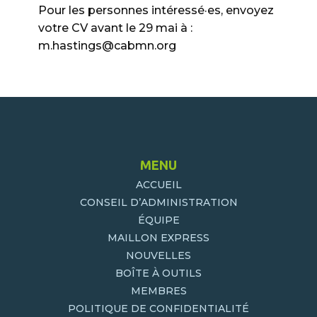
Pour les personnes intéressé·es, envoyez
votre CV avant le 29 mai à :
m.hastings@cabmn.org
MENU
ACCUEIL
CONSEIL D’ADMINISTRATION
ÉQUIPE
MAILLON EXPRESS
NOUVELLES
BOÎTE À OUTILS
MEMBRES
POLITIQUE DE CONFIDENTIALITÉ