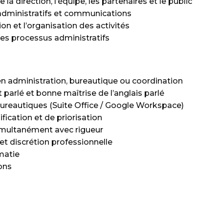
 direction, l’équipe, les partenaires et le public
administratifs et communications
ion et l’organisation des activités
des processus administratifs
n administration, bureautique ou coordination
t parlé et bonne maîtrise de l’anglais parlé
ureautiques (Suite Office / Google Workspace)
fication et de priorisation
simultanément avec rigueur
t discrétion professionnelle
omatie
ions