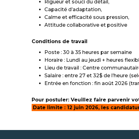
Rigueur et souci du détail,
Capacité d’adaptation,
Calme et efficacité sous pression,
Attitude collaborative et positive
Conditions de travail
Poste : 30 à 35 heures par semaine
Horaire : Lundi au jeudi + heures flexib
Lieu de travail : Centre communautai
Salaire : entre 27 et 32$ de l’heure (s
Entrée en fonction : fin août 2026 (tr
Pour postuler: Veuillez faire parvenir 
Date limite : 12 juin 2026, les candidat