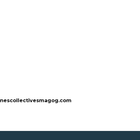
isinescollectivesmagog.com