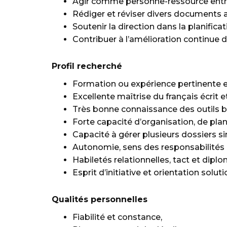
Agir comme personne-ressource entre la
Rédiger et réviser divers documents 
Soutenir la direction dans la planificat
Contribuer à l’amélioration continue 
Profil recherché
Formation ou expérience pertinente e
Excellente maîtrise du français écrit e
Très bonne connaissance des outils b
Forte capacité d’organisation, de plani
Capacité à gérer plusieurs dossiers 
Autonomie, sens des responsabilités e
Habiletés relationnelles, tact et dipl
Esprit d’initiative et orientation solut
Qualités personnelles
Fiabilité et constance,