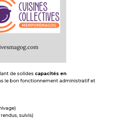
dant de solides
capacités en
dans le bon fonctionnement administratif et
hivage)
rendus, suivis)