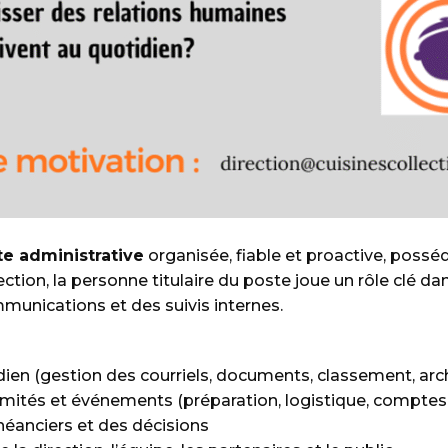
te administrative
organisée, fiable et proactive, possé
rection, la personne titulaire du poste joue un rôle clé 
mmunications et des suivis internes.
idien (gestion des courriels, documents, classement, arc
mités et événements (préparation, logistique, comptes 
chéanciers et des décisions