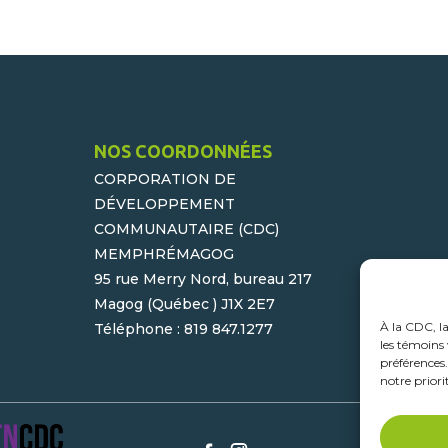
NOS COORDONNÉES
CORPORATION DE
DÉVELOPPEMENT
COMMUNAUTAIRE (CDC)
MEMPHRÉMAGOG
95 rue Merry Nord, bureau 217
Magog (Québec ) J1X 2E7
À la CDC, l
Téléphone : 819 847.1277
les témoins 
préférences
notre priori