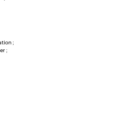
tion ;
er ;