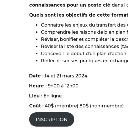
connaissances pour un poste clé
dans l’
Quels sont les objectifs de cette forma
Connaître les enjeux du transfert des
Comprendre les raisons de bien planif
Réviser, bonifier et compléter la descr
Réviser la liste des connaissances (taci
Concevoir le début d’un plan d’action
Réfléchir sur ses pratiques en échange
Date :
14 et 21 mars 2024
Heure :
9h00 à 12h00
Lieu :
En ligne
Coût :
40$ (membre) 80$ (non-membre)
INSCRIPTION