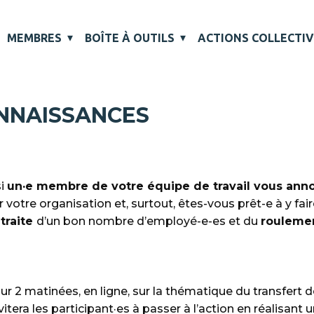
MEMBRES
BOÎTE À OUTILS
ACTIONS COLLECTI
ONNAISSANCES
si
un·e membre de votre équipe de travail vous ann
votre organisation et, surtout, êtes-vous prêt-e à y fai
etraite
d’un bon nombre d’employé-e-es et du
rouleme
sur 2 matinées, en ligne, sur la thématique du transfert
itera les participant·es à passer à l’action en réalisant 