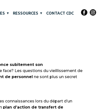
VES
RESSOURCES
CONTACT CDC
once subitement son
re face? Les questions du vieillissement de
nt de personnel
ne sont plus un secret
 des connaissances lors du départ d’un
un
plan d’action de transfert de