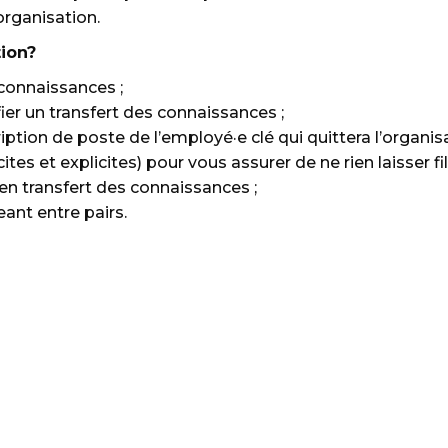
organisation.
tion?
 connaissances ;
ier un transfert des connaissances ;
iption de poste de l’employé·e clé qui quittera l’organisa
tes et explicites) pour vous assurer de ne rien laisser fil
 en transfert des connaissances ;
ant entre pairs.