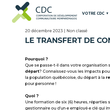
VOTRE CDC
20 décembre 2023
Non classé
LE TRANSFERT DE C
Pourquoi ?
Que se passe-t-il dans votre organisation 
départ
? Connaissez-vous les impacts pour 
la population québécoise, du départ à la
r
pour personne !
Quoi ?
Une formation de six (6) heures, réparties 
gestionnaire ou d’un·e employé·e clé qui inv