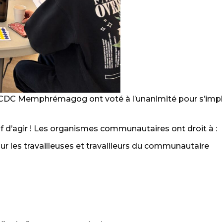
a CDC Memphrémagog ont voté à l’unanimité pour s’impl
ratif d’agir ! Les organismes communautaires ont droit à :
ur les travailleuses et travailleurs du communautaire
n