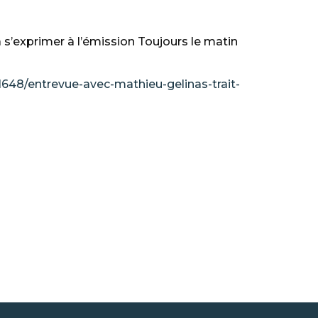
s’exprimer à l’émission Toujours le matin
1648/entrevue-avec-mathieu-gelinas-trait-