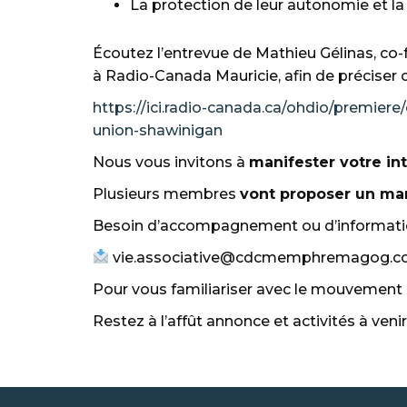
La protection de leur autonomie et la
Écoutez l’entrevue de Mathieu Gélinas, co-
à Radio-Canada Mauricie, afin de précise
https://ici.radio-canada.ca/ohdio/premier
union-shawinigan
Nous vous invitons à
manifester votre inté
Plusieurs membres
vont proposer un ma
Besoin d’accompagnement ou d’informatio
vie.associative@cdcmemphremagog.
Pour vous familiariser avec le mouvement 
Restez à l’affût annonce et activités à veni