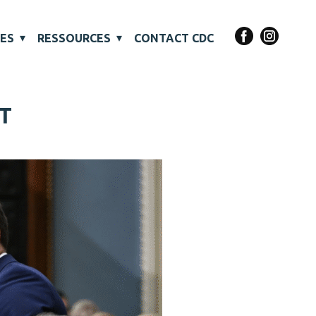
VES
RESSOURCES
CONTACT CDC
T