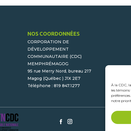
NOS COORDONNÉES
CORPORATION DE
DÉVELOPPEMENT
COMMUNAUTAIRE (CDC)
MEMPHRÉMAGOG
95 rue Merry Nord, bureau 217
Magog (Québec ) J1X 2E7
À la CDC, l
Téléphone : 819 847.1277
les témoins 
préférences
notre priori