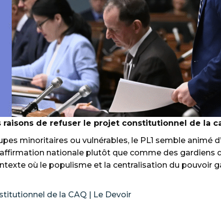
s raisons de refuser le projet constitutionnel de la c
roupes minoritaires ou vulnérables, le PL1 semble animé 
affirmation nationale plutôt que comme des gardiens de
exte où le populisme et la centralisation du pouvoir g
nstitutionnel de la CAQ | Le Devoir