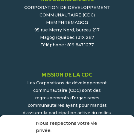
CORPORATION DE DÉVELOPPEMENT
COMMUNAUTAIRE (CDC)
MEMPHRÉMAGOG
95 rue Merry Nord, bureau 217
Magog (Québec ) J1X 2E7
Téléphone : 819 847.1277
MISSION DE LA CDC
Les Corporations de développement
communautaire (CDC) sont des
regroupements d’organismes
communautaires ayant pour mandat
d’assurer la participation active du milieu
populaire et communautaire au
Nous respectons votre vie
développement socioéconomique de leur
privée.